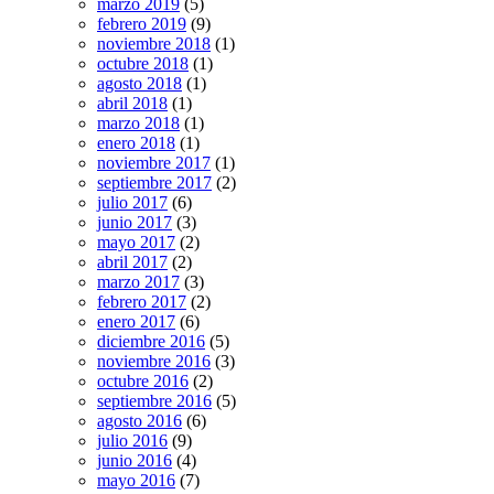
marzo 2019
(5)
febrero 2019
(9)
noviembre 2018
(1)
octubre 2018
(1)
agosto 2018
(1)
abril 2018
(1)
marzo 2018
(1)
enero 2018
(1)
noviembre 2017
(1)
septiembre 2017
(2)
julio 2017
(6)
junio 2017
(3)
mayo 2017
(2)
abril 2017
(2)
marzo 2017
(3)
febrero 2017
(2)
enero 2017
(6)
diciembre 2016
(5)
noviembre 2016
(3)
octubre 2016
(2)
septiembre 2016
(5)
agosto 2016
(6)
julio 2016
(9)
junio 2016
(4)
mayo 2016
(7)