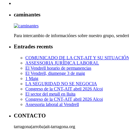
caminantes
Para intercambio de informaciónes sobre nuestro grupo, senderi
Entrades recents
COMUNICADO DE LA CNT-AIT Y SU SITUACIÓ
ASSESSORIA JURÍDICA LABORAL
El Vendrell horario de permanencias
El Vendrell, diumenge 3 de maig
1 Maig
LA SEGURIDAD NO SE NEGOCIA
Congreso de la CNT-AIT abril 2026 Alcoi
El sector del metall en lluita
Congreso de la CNT-AIT abril 2026 Alcoi
Assessoria laboral al Vendrell
CONTACTO
tarragona(arroba)ait-tarragona.org