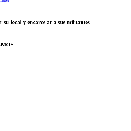
nente
.
su local y encarcelar a sus militantes
EMOS.