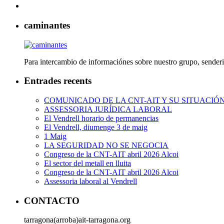
caminantes
Para intercambio de informaciónes sobre nuestro grupo, senderi
Entrades recents
COMUNICADO DE LA CNT-AIT Y SU SITUACIÓ
ASSESSORIA JURÍDICA LABORAL
El Vendrell horario de permanencias
El Vendrell, diumenge 3 de maig
1 Maig
LA SEGURIDAD NO SE NEGOCIA
Congreso de la CNT-AIT abril 2026 Alcoi
El sector del metall en lluita
Congreso de la CNT-AIT abril 2026 Alcoi
Assessoria laboral al Vendrell
CONTACTO
tarragona(arroba)ait-tarragona.org