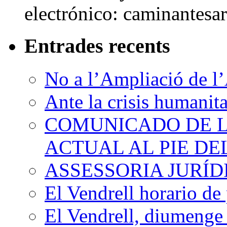
electrónico: caminantes
Entrades recents
No a l’Ampliació de l’
Ante la crisis humanit
COMUNICADO DE LA
ACTUAL AL PIE D
ASSESSORIA JURÍ
El Vendrell horario de
El Vendrell, diumenge