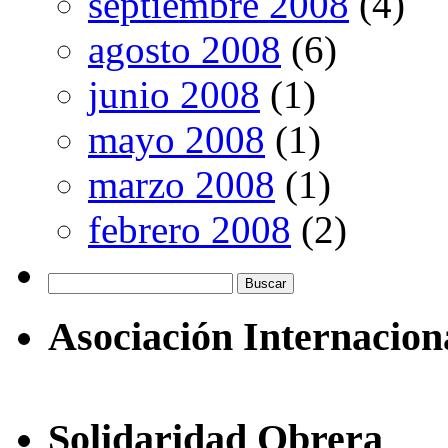
septiembre 2008
(4)
agosto 2008
(6)
junio 2008
(1)
mayo 2008
(1)
marzo 2008
(1)
febrero 2008
(2)
Buscar:
Asociación Internacion
Solidaridad Obrera