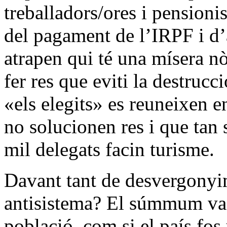
treballadors/ores i pensioni
del pagament de l’IRPF i d’
atrapen qui té una mísera n
fer res que eviti la destruc
«els elegits» es reuneixen e
no solucionen res i que tan 
mil delegats facin turisme.
Davant tant de desvergony
antisistema? El súmmum va a
població, com si el país fo