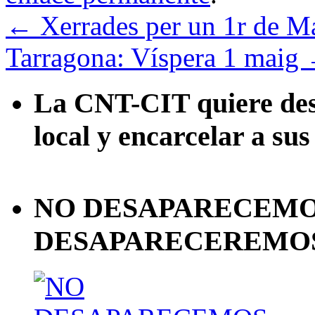
←
Xerrades per un 1r de Ma
Tarragona: Víspera 1 maig
La CNT-CIT quiere desa
local y encarcelar a sus
NO DESAPARECEMOS
DESAPARECEREMOS