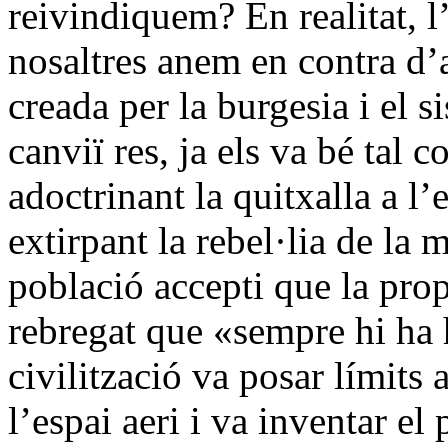
reivindiquem? En realitat, l
nosaltres anem en contra d’a
creada per la burgesia i el s
canviï res, ja els va bé tal
adoctrinant la quitxalla a l’
extirpant la rebel·lia de la 
població accepti que la prop
rebregat que «sempre hi ha 
civilització va posar límits
l’espai aeri i va inventar e