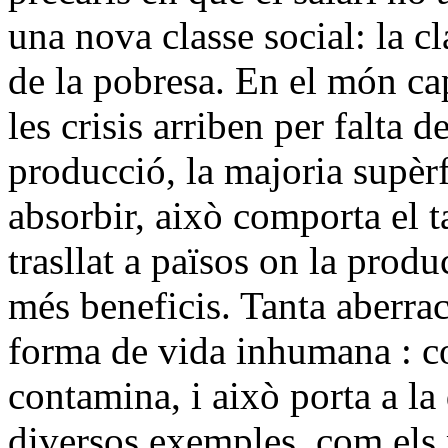
una nova classe social: la cl
de la pobresa. En el món cap
les crisis arriben per falta
producció, la majoria supèrf
absorbir, això comporta el 
trasllat a països on la prod
més beneficis. Tanta aberra
forma de vida inhumana : 
contamina, i això porta a la
diversos exemples, com els 