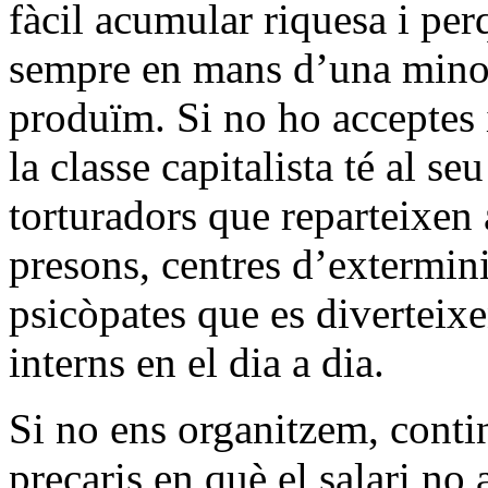
fàcil acumular riquesa i per
sempre en mans d’una minor
produïm. Si no ho acceptes i 
la classe capitalista té al se
torturadors que reparteixen a
presons, centres d’extermini
psicòpates que es diverteixe
interns en el dia a dia.
Si no ens organitzem, conti
precaris en què el salari no 