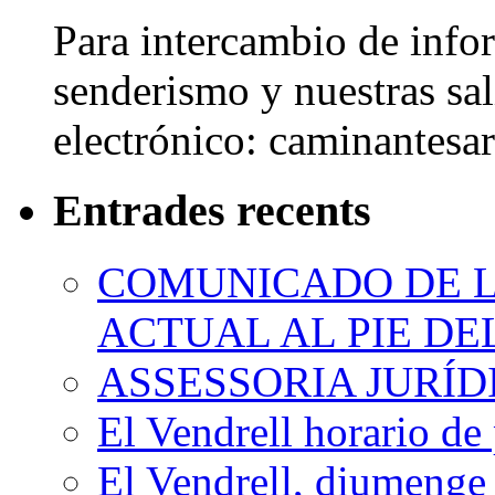
Para intercambio de info
senderismo y nuestras sal
electrónico: caminantes
Entrades recents
COMUNICADO DE LA
ACTUAL AL PIE D
ASSESSORIA JURÍ
El Vendrell horario de
El Vendrell, diumenge