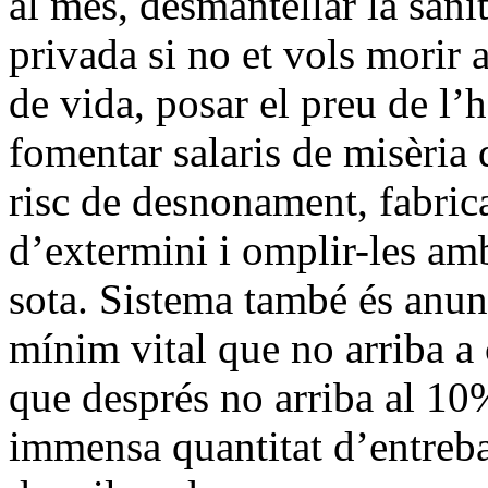
al mes, desmantellar la sani
privada si no et vols morir 
de vida, posar el preu de l’h
fomentar salaris de misèria
risc de desnonament, fabric
d’extermini i omplir-les am
sota. Sistema també és anunc
mínim vital que no arriba a 
que després no arriba al 10%
immensa quantitat d’entreba