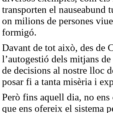
transporten el nauseabund tu
on milions de persones viu
formigó.
Davant de tot això, des de
l’autogestió dels mitjans de
de decisions al nostre lloc d
posar fi a tanta misèria i ex
Però fins aquell dia, no e
que ens ofereix el sistema 