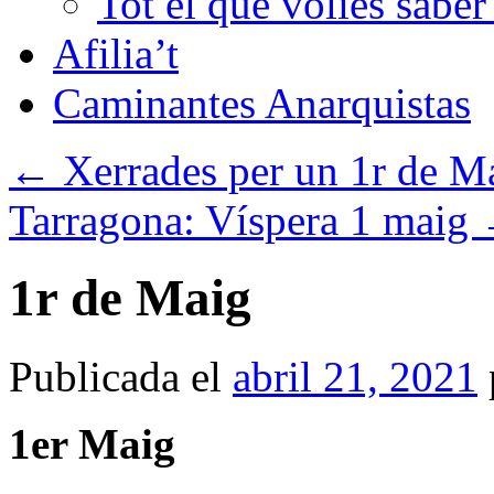
Tot el que volies sabe
Afilia’t
Caminantes Anarquistas
←
Xerrades per un 1r de Ma
Tarragona: Víspera 1 maig
1r de Maig
Publicada el
abril 21, 2021
1er Maig