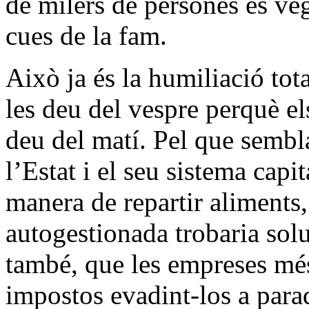
de milers de persones es v
cues de la fam.
Això ja és la humiliació tot
les deu del vespre perquè els
deu del matí. Pel que sembla
l’Estat i el seu sistema capi
manera de repartir aliments,
autogestionada trobaria solu
també, que les empreses més
impostos evadint-los a para