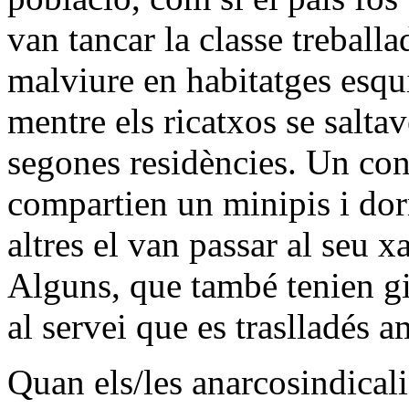
van tancar la classe treballa
malviure en habitatges esqu
mentre els ricatxos se saltav
segones residències. Un con
compartien un minipis i dorm
altres el van passar al seu x
Alguns, que també tenien gi
al servei que es traslladés a
Quan els/les anarcosindicali