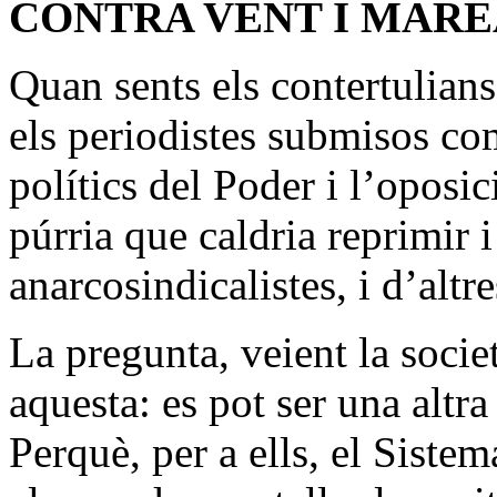
CONTRA VENT I MARE
Quan sents els contertulians 
els periodistes submisos com
polítics del Poder i l’oposic
púrria que caldria reprimir 
anarcosindicalistes, i d’altr
La pregunta, veient la societ
aquesta: es pot ser una altra
Perquè, per a ells, el Siste