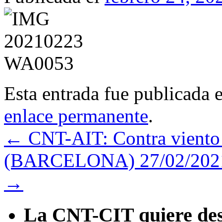
Esta entrada fue publicada 
enlace permanente
.
←
CNT-AIT: Contra viento
(BARCELONA) 27/02/2021 1
→
La CNT-CIT quiere desa