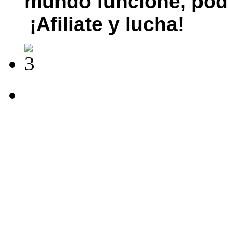
mundo funcione, pod
¡Afiliate y lucha!