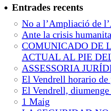
Entrades recents
No a l’Ampliació de l’
Ante la crisis humanit
COMUNICADO DE LA
ACTUAL AL PIE D
ASSESSORIA JURÍ
El Vendrell horario de
El Vendrell, diumenge
1 Maig