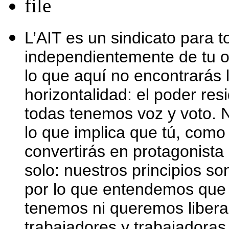
L’AIT es un sindicato para t
independientemente de tu of
lo que aquí no encontrarás l
horizontalidad: el poder re
todas tenemos voz y voto. Nu
lo que implica que tú, como 
convertirás en protagonista
solo: nuestros principios so
por lo que entendemos que 
tenemos ni queremos liber
trabajadores y trabajadora