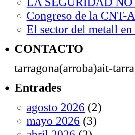
LA SEGURIDAD NO
Congreso de la CNT-AI
El sector del metall en 
CONTACTO
tarragona(arroba)ait-tarr
Entrades
agosto 2026
(2)
mayo 2026
(3)
abril 2026
(2)