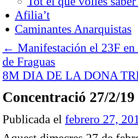
Tot el que volies sabe
Afilia’t
Caminantes Anarquistas
←
Manifestación el 23F en 
de Fraguas
8M DIA DE LA DONA 
Concentració 27/2/19
Publicada el
febrero 27, 20
Aquest dimecres 27 de febr