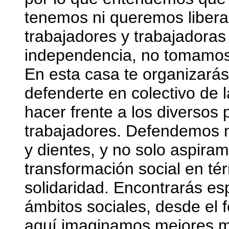
tenemos ni queremos liber
trabajadores y trabajadora
independencia, no tomamos
En esta casa te organizarás
defenderte en colectivo de 
hacer frente a los diverso
trabajadores. Defendemos n
y dientes, y no solo aspira
transformación social en tér
solidaridad. Encontrarás es
ámbitos sociales, desde el 
aquí imaginamos mejores mu