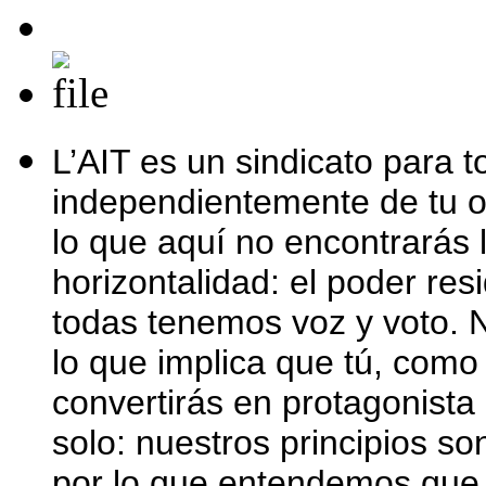
L’AIT es un sindicato para t
independientemente de tu of
lo que aquí no encontrarás l
horizontalidad: el poder re
todas tenemos voz y voto. Nu
lo que implica que tú, como 
convertirás en protagonista
solo: nuestros principios so
por lo que entendemos que 