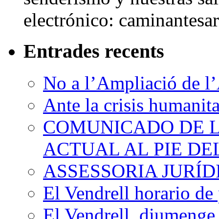
electrónico: caminantes
Entrades recents
No a l’Ampliació de l’
Ante la crisis humanit
COMUNICADO DE LA
ACTUAL AL PIE D
ASSESSORIA JURÍ
El Vendrell horario de
El Vendrell, diumenge