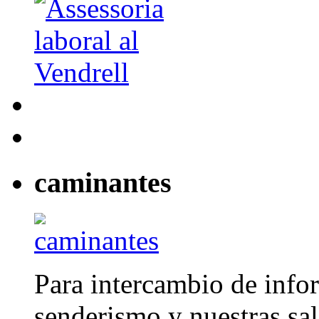
caminantes
Para intercambio de info
senderismo y nuestras sal