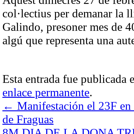
col·lectius per demanar la l
Galindo, presoner mes de 40
algú que representa una aut
Esta entrada fue publicada 
enlace permanente
.
←
Manifestación el 23F en 
de Fraguas
8M DIA DE LA DONA 