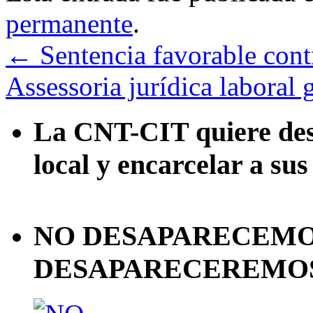
permanente
.
←
Sentencia favorable cont
Assessoria jurídica laboral 
La CNT-CIT quiere desa
local y encarcelar a sus
NO DESAPARECEMOS
DESAPARECEREMOS