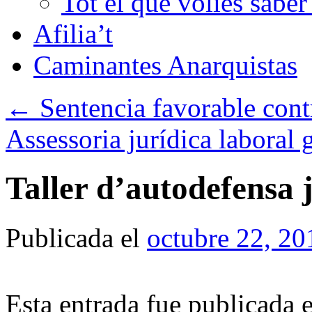
Tot el que volies sabe
Afilia’t
Caminantes Anarquistas
←
Sentencia favorable cont
Assessoria jurídica laboral 
Taller d’autodefensa 
Publicada el
octubre 22, 20
Esta entrada fue publicada 