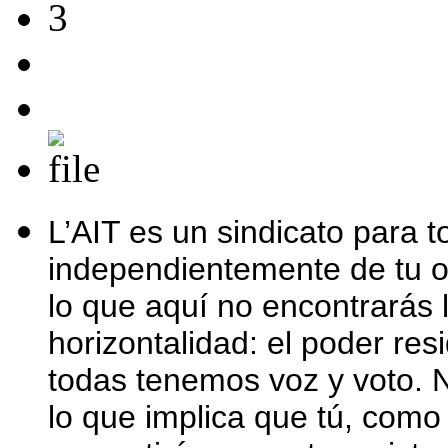
L’AIT es un sindicato para t
independientemente de tu of
lo que aquí no encontrarás l
horizontalidad: el poder re
todas tenemos voz y voto. Nu
lo que implica que tú, como 