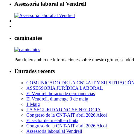
Assessoria laboral al Vendrell
caminantes
Para intercambio de informaciónes sobre nuestro grupo, senderi
Entrades recents
COMUNICADO DE LA CNT-AIT Y SU SITUACIÓ
ASSESSORIA JURÍDICA LABORAL
El Vendrell horario de permanencias
El Vendrell, diumenge 3 de maig
1 Maig
LA SEGURIDAD NO SE NEGOCIA
Congreso de la CNT-AIT abril 2026 Alcoi
El sector del metall en lluita
Congreso de la CNT-AIT abril 2026 Alcoi
Assessoria laboral al Vendrell