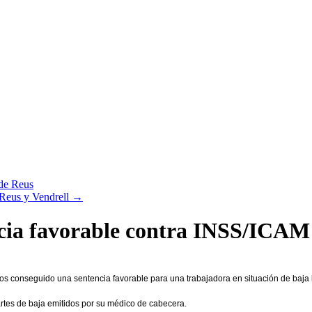
de Reus
Reus y Vendrell
→
ncia favorable contra INSS/ICAM
mos conseguido una sentencia favorable para una trabajadora en situación de baja 
artes de baja emitidos por su médico de cabecera.