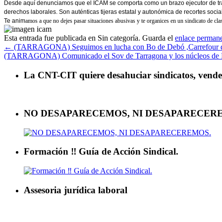
Desde aquí denunciamos que el ICAM se comporta como un brazo ejecutor de trabaj
derechos laborales. Son auténticas tijeras estatal y autonómica de recortes socia
Te anim
amos a que no dejes pasar situaciones abusivas y te organices en un sindicato de c
Esta entrada fue publicada en Sin categoría. Guarda el
enlace perman
←
(TARRAGONA) Seguimos en lucha con Bo de Debó ,Carrefour 
(TARRAGONA) Comunicado el Sov de Tarragona y los núcleos de 
La CNT-CIT quiere desahuciar sindicatos, vender 
NO DESAPARECEMOS, NI DESAPARECER
Formación ‼ Guía de Acción Sindical.
Assesoria jurídica laboral