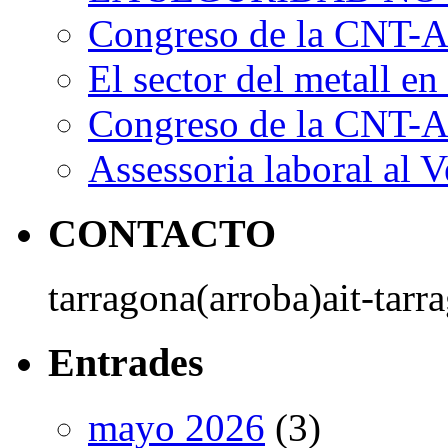
Congreso de la CNT-AI
El sector del metall en 
Congreso de la CNT-AI
Assessoria laboral al V
CONTACTO
tarragona(arroba)ait-tarr
Entrades
mayo 2026
(3)