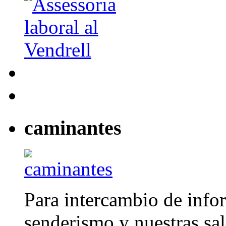
caminantes
Para intercambio de info
senderismo y nuestras sal