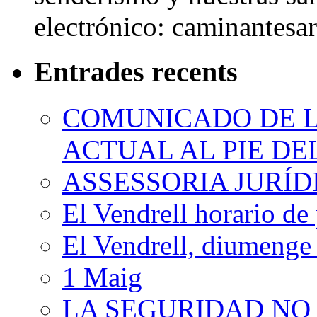
electrónico: caminantes
Entrades recents
COMUNICADO DE LA
ACTUAL AL PIE D
ASSESSORIA JURÍ
El Vendrell horario de
El Vendrell, diumenge
1 Maig
LA SEGURIDAD NO