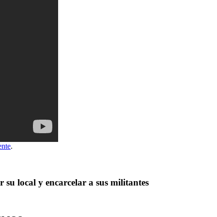
ente
.
su local y encarcelar a sus militantes