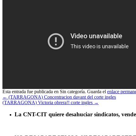
Esta entrada fue publicada en Sin categoría. Guarda el
enlace perman
←
(TARRAGONA) Concentracion davant del corte ingles
(TARRAGONA) Victoria obrera!! corte ingles
→
La CNT-CIT quiere desahuciar sindicatos, vender 