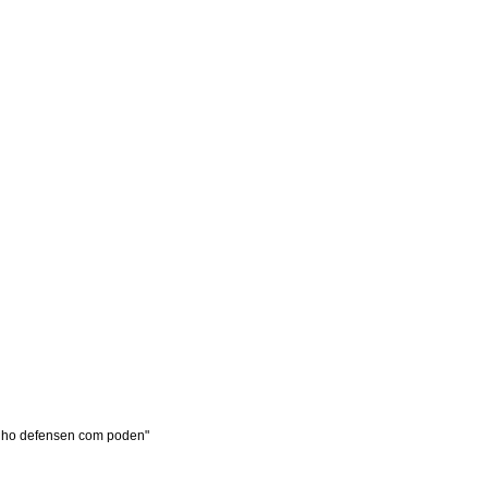
ara ho defensen com poden"