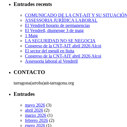
Entrades recents
COMUNICADO DE LA CNT-AIT Y SU SITUACIÓ
ASSESSORIA JURÍDICA LABORAL
El Vendrell horario de permanencias
El Vendrell, diumenge 3 de maig
1 Maig
LA SEGURIDAD NO SE NEGOCIA
Congreso de la CNT-AIT abril 2026 Alcoi
El sector del metall en lluita
Congreso de la CNT-AIT abril 2026 Alcoi
Assessoria laboral al Vendrell
CONTACTO
tarragona(arroba)ait-tarragona.org
Entrades
mayo 2026
(3)
abril 2026
(2)
marzo 2026
(1)
febrero 2026
(2)
enero 2026
(1)