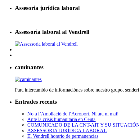
Assesoria jurídica laboral
Assessoria laboral al Vendrell
caminantes
Para intercambio de informaciónes sobre nuestro grupo, senderi
Entrades recents
No a l’Ampliació de l’Aeroport. Ni ara ni mai!
Ante la crisis humanitaria en Ceuta
COMUNICADO DE LA CNT-AIT Y SU SITUACIÓ
ASSESSORIA JURÍDICA LABORAL
El Vendrell horario de permanencias