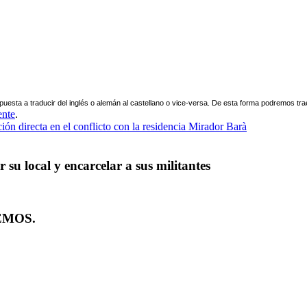
uesta a traducir del inglés o alemán al castellano o vice-versa. De esta forma podremos tra
ente
.
ión directa en el conflicto con la residencia Mirador Barà
su local y encarcelar a sus militantes
EMOS.