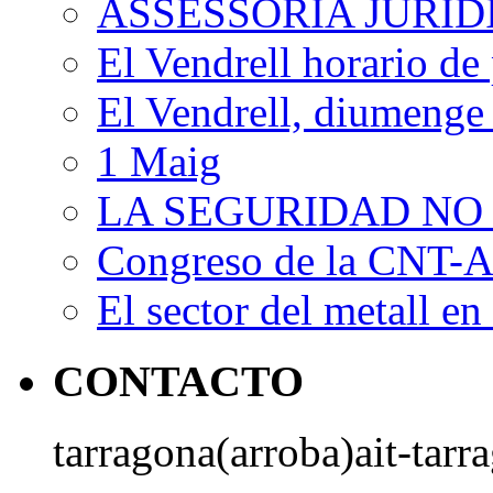
ASSESSORIA JURÍ
El Vendrell horario de
El Vendrell, diumenge
1 Maig
LA SEGURIDAD NO
Congreso de la CNT-AI
El sector del metall en 
CONTACTO
tarragona(arroba)ait-tarr