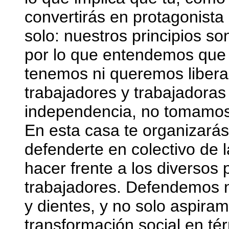
convertirás en protagonista
solo: nuestros principios so
por lo que entendemos que 
tenemos ni queremos liber
trabajadores y trabajadora
independencia, no tomamos
En esta casa te organizarás
defenderte en colectivo de 
hacer frente a los diverso
trabajadores. Defendemos n
y dientes, y no solo aspira
transformación social en tér