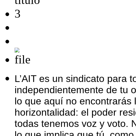
L’AIT es un sindicato para t
independientemente de tu of
lo que aquí no encontrarás l
horizontalidad: el poder re
todas tenemos voz y voto. Nu
lo que implica que tú, como 