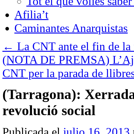
Tot el que volies sabe
Afilia’t
Caminantes Anarquistas
←
La CNT ante el fin de la 
(NOTA DE PREMSA) L’Ajun
CNT per la parada de llibres
(Tarragona): Xerrada 
revolució social
Publicada el
julio 16, 2013