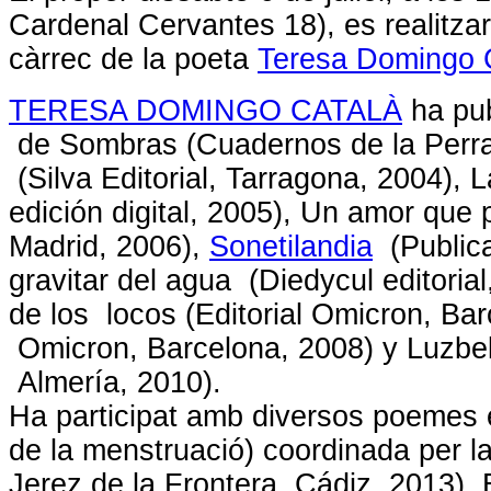
Cardenal Cervantes 18), es realitza
càrrec de la poeta
Teresa Domingo 
TERESA DOMINGO CATALÀ
ha pub
de Sombras (Cuadernos de la Perra 
(Silva Editorial, Tarragona, 2004), 
edición digital, 2005), Un amor que p
Madrid, 2006),
Sonetilandia
(Publicat
gravitar del agua (Diedycul editoria
de los locos (Editorial Omicron, Bar
Omicron, Barcelona, 2008) y Luzbel
Almería, 2010).
Ha participat amb diversos poemes 
de la menstruació) coordinada per l
Jerez de la Frontera, Cádiz, 2013).