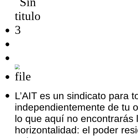
L’AIT es un sindicato para t
independientemente de tu of
lo que aquí no encontrarás l
horizontalidad: el poder re