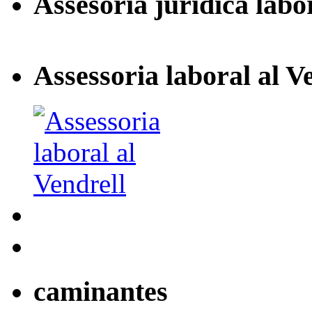
Assesoria jurídica labo
Assessoria laboral al V
caminantes