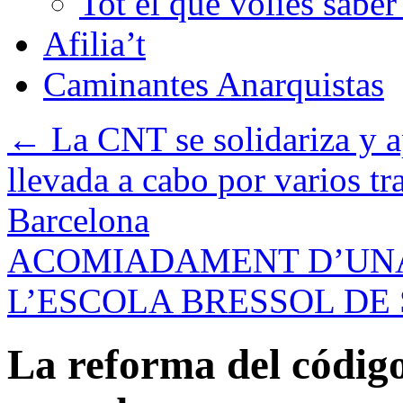
Tot el que volies sabe
Afilia’t
Caminantes Anarquistas
←
La CNT se solidariza y 
llevada a cabo por varios tr
Barcelona
ACOMIADAMENT D’UNA
L’ESCOLA BRESSOL DE 
La reforma del códig