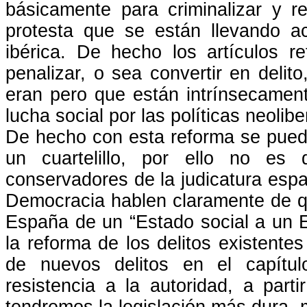
básicamente para criminalizar y r
protesta que se están llevando a
ibérica. De hecho los artículos 
penalizar, o sea convertir en deli
eran pero que están intrínsecament
lucha social por las políticas neoli
De hecho con esta reforma se pued
un cuartelillo, por ello no es
conservadores de la judicatura esp
Democracia hablen claramente de q
España de un “Estado social a un E
la reforma de los delitos existente
de nuevos delitos en el capítul
resistencia a la autoridad, a par
tendremos la legislación más dura, m