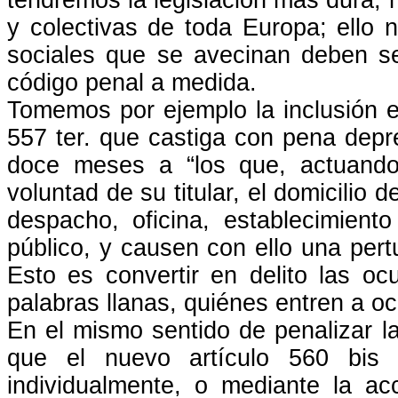
y colectivas de toda Europa; ello 
sociales que se avecinan deben s
código penal a medida.
Tomemos por ejemplo la inclusión e
557 ter. que castiga con pena depr
doce meses a “los que, actuando
voluntad de su titular, el domicilio 
despacho, oficina, establecimient
público, y causen con ello una pert
Esto es convertir en delito las oc
palabras llanas, quiénes entren a o
En el mismo sentido de penalizar l
que el nuevo artículo 560 bis
individualmente, o mediante la ac