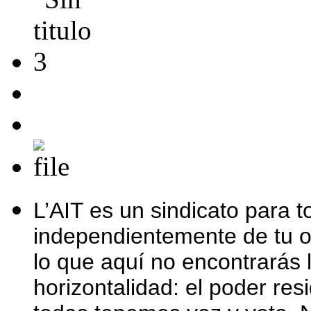
L’AIT es un sindicato para t
independientemente de tu of
lo que aquí no encontrarás l
horizontalidad: el poder re