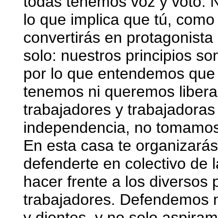
todas tenemos voz y voto. Nu
lo que implica que tú, como 
convertirás en protagonista
solo: nuestros principios so
por lo que entendemos que 
tenemos ni queremos liber
trabajadores y trabajadora
independencia, no tomamos
En esta casa te organizarás
defenderte en colectivo de 
hacer frente a los diverso
trabajadores. Defendemos n
y dientes, y no solo aspira