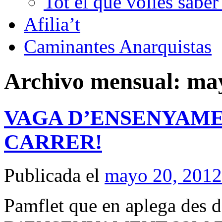
Tot el que volies sabe
Afilia’t
Caminantes Anarquistas
Archivo mensual:
ma
VAGA D’ENSENYAME
CARRER!
Publicada el
mayo 20, 2012
Pamflet que en aplega des