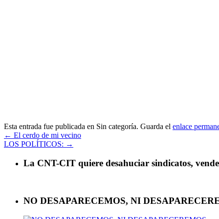
Esta entrada fue publicada en Sin categoría. Guarda el
enlace perman
←
El cerdo de mi vecino
LOS POLÍTICOS:
→
La CNT-CIT quiere desahuciar sindicatos, vender 
NO DESAPARECEMOS, NI DESAPARECER