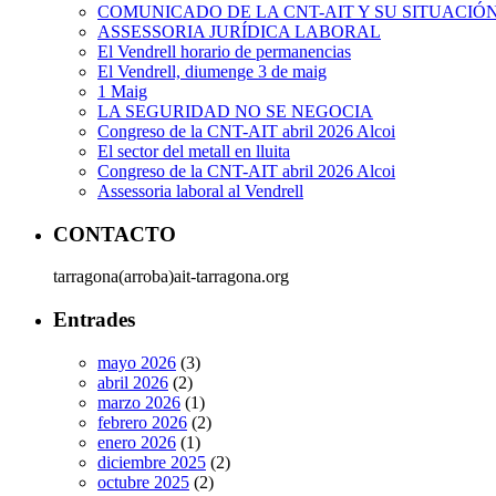
COMUNICADO DE LA CNT-AIT Y SU SITUACIÓ
ASSESSORIA JURÍDICA LABORAL
El Vendrell horario de permanencias
El Vendrell, diumenge 3 de maig
1 Maig
LA SEGURIDAD NO SE NEGOCIA
Congreso de la CNT-AIT abril 2026 Alcoi
El sector del metall en lluita
Congreso de la CNT-AIT abril 2026 Alcoi
Assessoria laboral al Vendrell
CONTACTO
tarragona(arroba)ait-tarragona.org
Entrades
mayo 2026
(3)
abril 2026
(2)
marzo 2026
(1)
febrero 2026
(2)
enero 2026
(1)
diciembre 2025
(2)
octubre 2025
(2)