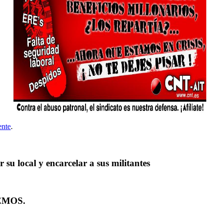
ente
.
su local y encarcelar a sus militantes
EMOS.